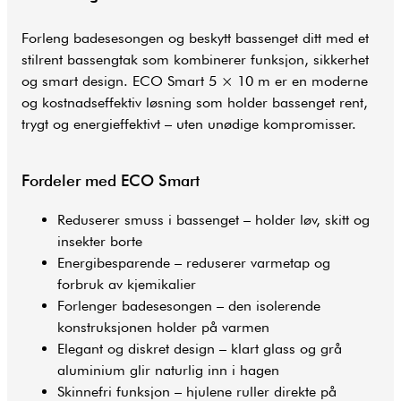
Forleng badesesongen og beskytt bassenget ditt med et
stilrent bassengtak som kombinerer funksjon, sikkerhet
og smart design. ECO Smart 5 × 10 m er en moderne
og kostnadseffektiv løsning som holder bassenget rent,
trygt og energieffektivt – uten unødige kompromisser.
Fordeler med ECO Smart
Reduserer smuss i bassenget – holder løv, skitt og
insekter borte
Energibesparende – reduserer varmetap og
forbruk av kjemikalier
Forlenger badesesongen – den isolerende
konstruksjonen holder på varmen
Elegant og diskret design – klart glass og grå
aluminium glir naturlig inn i hagen
Skinnefri funksjon – hjulene ruller direkte på