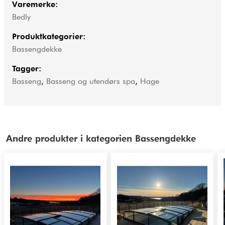
Varemerke:
Bedly
Produktkategorier:
Bassengdekke
Tagger:
Basseng
,
Basseng og utendørs spa
,
Hage
Andre produkter i kategorien Bassengdekke