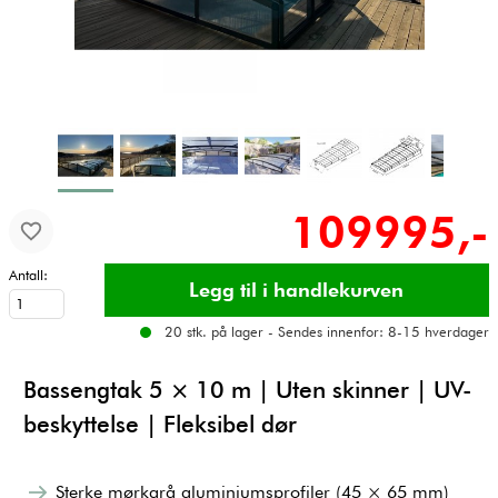
109995,-
Antall:
20 stk. på lager - Sendes innenfor: 8-15 hverdager
Bassengtak 5 × 10 m | Uten skinner | UV-
beskyttelse | Fleksibel dør
Sterke mørkgrå aluminiumsprofiler (45 × 65 mm)