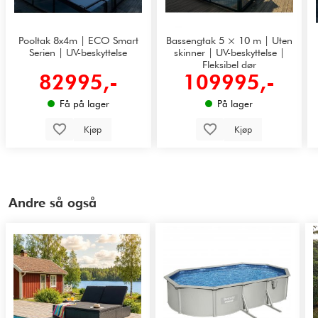
Pooltak 8x4m | ECO Smart
Bassengtak 5 × 10 m | Uten
Serien | UV-beskyttelse
skinner | UV-beskyttelse |
Fleksibel dør
82995,-
109995,-
Få på lager
På lager
Kjøp
Kjøp
Andre så også