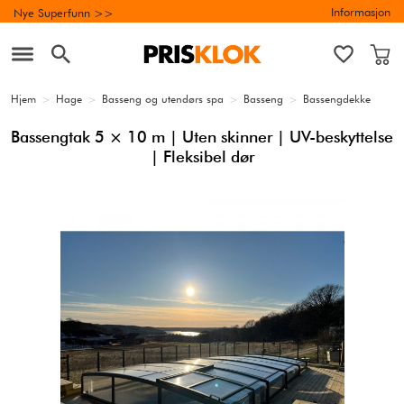
Informasjon
Nye Superfunn >>
Hjem
>
Hage
>
Basseng og utendørs spa
>
Basseng
>
Bassengdekke
Bassengtak 5 × 10 m | Uten skinner | UV-beskyttelse
| Fleksibel dør