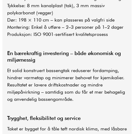
Tykkelse: 8 mm kanalplast (tak), 3 mm massiv
polykarbonat (vegger)
Dør: 198 × 110 cm – kan plasseres på valgfri side
Montering: Enkel å utføre – 2–3 personer på 1–2 dager
Produksjon: ISO 9001-sertifisert kvalitetsprosess
En bærekraftig investering – både økonomisk og
miljømessig
Et solid konstruert bassengtak reduserer fordamping,
hindrer varmetap og minimerer behovet for kjemikalier.
Resultatet er lavere driftskostnader og mindre
miljøpåvirkning – samtidig som du får et mer behagelig
og anvendelig bassengområde.
Trygghet, fleksibilitet og service
Taket er bygget for å tåle tøft nordisk klima, med låsbare