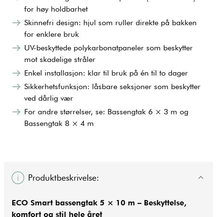
for høy holdbarhet
Skinnefri design: hjul som ruller direkte på bakken
for enklere bruk
UV-beskyttede polykarbonatpaneler som beskytter
mot skadelige stråler
Enkel installasjon: klar til bruk på én til to dager
Sikkerhetsfunksjon: låsbare seksjoner som beskytter
ved dårlig vær
For andre størrelser, se: Bassengtak 6 × 3 m og
Bassengtak 8 × 4 m
Produktbeskrivelse:
ECO Smart bassengtak 5 × 10 m – Beskyttelse,
komfort og stil hele året