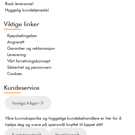
Rask leveranse!
Hyggelig kundetjeneste!
Viktige linker
Kjøpsbetingelser
Angrerett
Garantier og reklamasjon
Leverering
Vårt forretningskonsept
Sikkerhet og personvern
Cookies
Kundeservice
Vanliga frågor
Våre kunnskapsrike og hyggelige kundebehandlere er her for å
hjelpe deg og svare på spørsmål knyttet til kjøpet ditt!
Kundetjeneste
försäljning