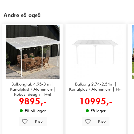
Andre så også
Balkongtak 4,95x3 m |
Balkong 2,74x2,54m |
Kanalplast / Aluminium|
Kanalplast/ Aluminium | Hvit
Robust design | Hvit
9895,-
10995,-
Få på lager
På lager
Kjøp
Kjøp