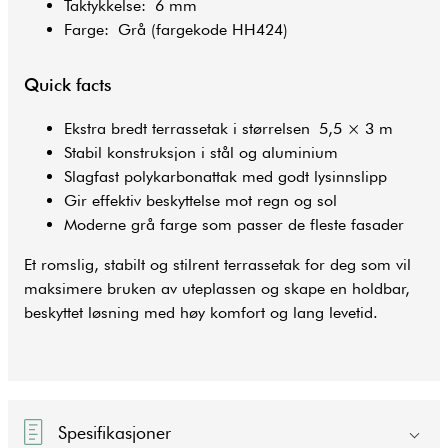
Taktykkelse: 6 mm
Farge: Grå (fargekode HH424)
Quick facts
Ekstra bredt terrassetak i størrelsen 5,5 × 3 m
Stabil konstruksjon i stål og aluminium
Slagfast polykarbonattak med godt lysinnslipp
Gir effektiv beskyttelse mot regn og sol
Moderne grå farge som passer de fleste fasader
Et romslig, stabilt og stilrent terrassetak for deg som vil
maksimere bruken av uteplassen og skape en holdbar,
beskyttet løsning med høy komfort og lang levetid.
Spesifikasjoner