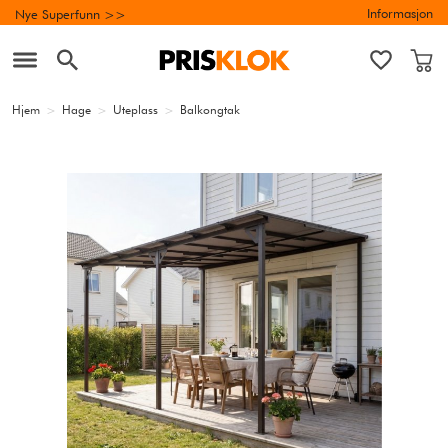
Informasjon
Nye Superfunn >>
Hjem
>
Hage
>
Uteplass
>
Balkongtak