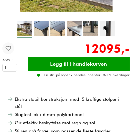
12095,-
Antall:
16 stk. på lager - Sendes innenfor: 8-15 hverdager
​Ekstra stabil konstruksjon med 5 kraftige stolper i
stål
Slagfast tak i 6 mm polykarbonat
Gir effektiv beskyttelse mot regn og sol
Stilren grå farge som passer de fleste fasader