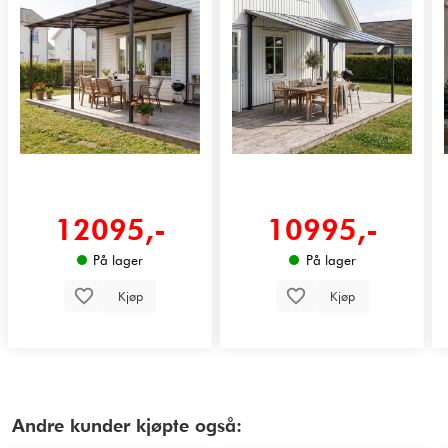
12095,-
10995,-
På lager
På lager
Kjøp
Kjøp
Andre kunder kjøpte også: