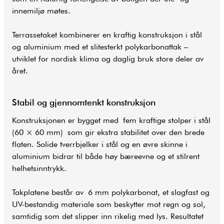
innemiljø møtes.
Terrassetaket kombinerer en kraftig konstruksjon i stål
og aluminium med et slitesterkt polykarbonattak –
utviklet for nordisk klima og daglig bruk store deler av
året.
Stabil og gjennomtenkt konstruksjon
Konstruksjonen er bygget med fem kraftige stolper i stål
(60 × 60 mm) som gir ekstra stabilitet over den brede
flaten. Solide tverrbjelker i stål og en øvre skinne i
aluminium bidrar til både høy bæreevne og et stilrent
helhetsinntrykk.
Takplatene består av 6 mm polykarbonat, et slagfast og
UV-bestandig materiale som beskytter mot regn og sol,
samtidig som det slipper inn rikelig med lys. Resultatet