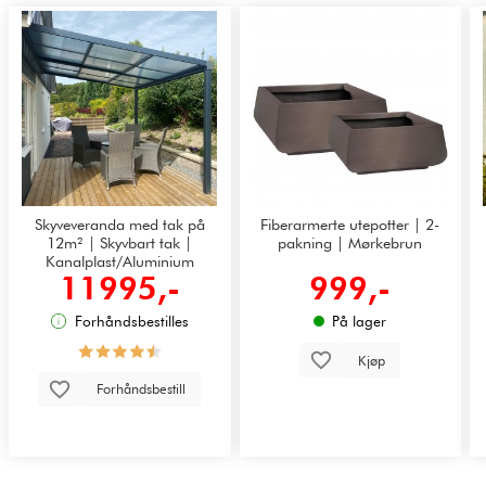
Skyveveranda med tak på
Fiberarmerte utepotter | 2-
12m² | Skyvbart tak |
pakning | Mørkebrun
Kanalplast/Aluminium
11995,-
999,-
Forhåndsbestilles
På lager
Kjøp
Forhåndsbestill