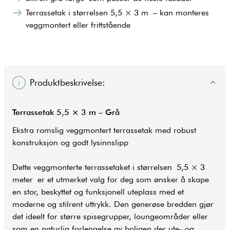
Terrassetak i størrelsen 5,5 × 3 m – kan monteres
veggmontert eller frittstående
Produktbeskrivelse:
Terrassetak 5,5 × 3 m – Grå
Ekstra romslig veggmontert terrassetak med robust
konstruksjon og godt lysinnslipp
Dette veggmonterte terrassetaket i størrelsen 5,5 × 3
meter er et utmerket valg for deg som ønsker å skape
en stor, beskyttet og funksjonell
uteplass
med et
moderne og stilrent uttrykk. Den generøse bredden gjør
det ideelt for større spisegrupper, loungeområder eller
som en naturlig forlengelse av boligen der ute- og