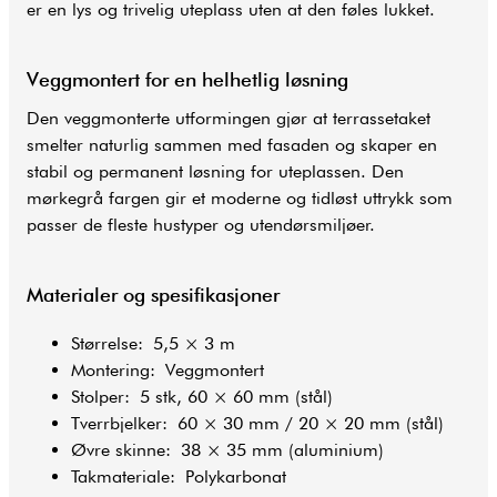
er en lys og trivelig uteplass uten at den føles lukket.
Veggmontert for en helhetlig løsning
Den veggmonterte utformingen gjør at terrassetaket
smelter naturlig sammen med fasaden og skaper en
stabil og permanent løsning for uteplassen. Den
mørkegrå fargen gir et moderne og tidløst uttrykk som
passer de fleste hustyper og utendørsmiljøer.
Materialer og spesifikasjoner
Størrelse: 5,5 × 3 m
Montering: Veggmontert
Stolper: 5 stk, 60 × 60 mm (stål)
Tverrbjelker: 60 × 30 mm / 20 × 20 mm (stål)
Øvre skinne: 38 × 35 mm (aluminium)
Takmateriale: Polykarbonat